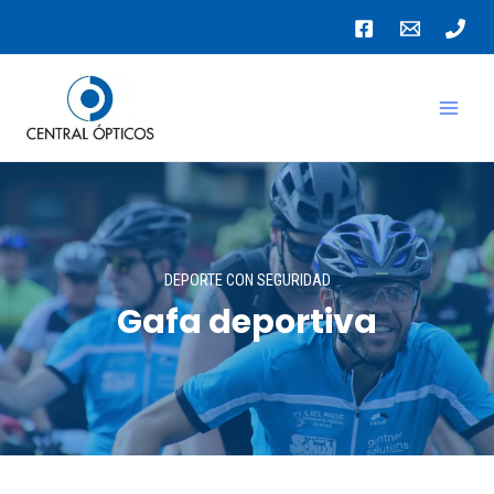
Ir
al
MAI
contenido
MEN
DEPORTE CON SEGURIDAD
Gafa deportiva