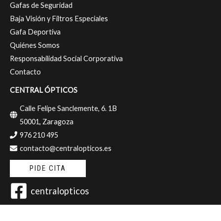
Gafas de Seguridad
Baja Visión y Filtros Especiales
Gafa Deportiva
Quiénes Somos
Responsabilidad Social Corporativa
Contacto
CENTRAL ÓPTICOS
Calle Felipe Sanclemente, 6. 1B
50001, Zaragoza
976 210 495
contacto@centralopticos.es
PIDE CITA
centralopticos